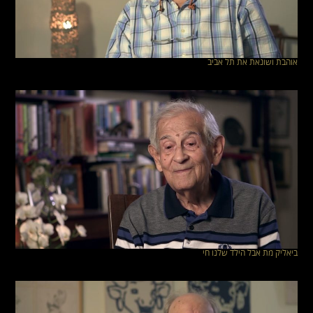
אוהבת ושונאת את תל אביב
ביאליק מת אבל הילד שלנו חי