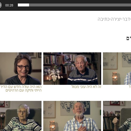
00:28
דבר
⋅
יצירה
⋅
כתיבה
ם
ד
זה לא היה עוני מנוול
הוא היה עולה חדש עם הדירה
הייתי ותיקה עם הרהיטים