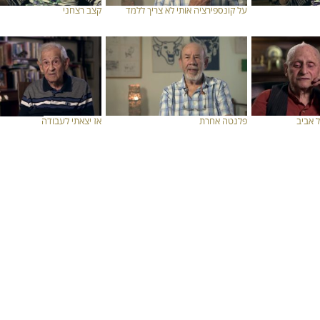
על קונספירציה אותי לא צריך ללמד
קצב רצחני
 אביב
פלנטה אחרת
אז יצאתי לעבודה