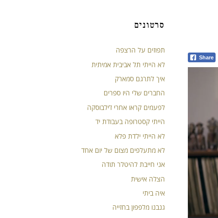
סרטונים
תפוזים על הרצפה
Share
לא הייתי תל אביבית אמיתית
איך לתרגם סמארק
החברים שלי היו ספרים
לפעמים קראו אחרי ז’ילבוסקה
הייתי קסטרופה בעבודת יד
לא הייתי ילדת פלא
לא מתעלפים מצום של יום אחד
אני חייבת להיטלר תודה
הצלה אישית
איה ביתי
גנבנו מלפפון בחזייה