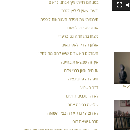
בפניהם ראיתי איך אנחנו נראים
ידעתי שאין לי לאן ללכת
תירגמתי את מגילת העצמאות לצ’כית
אתה לא יכול לנשום
ניצחו במלחמה גם בלעדיי
אולפן זה רק לאקדמאים
העורכים מאושרים שיש להם מה לתקן
איך זה שנשארת בחיים?
אז היה אמון בבני אדם
חיפה זה פרובינציה
, אני
דבר השבוע
לא היו כוכבים גדולים
שלושה בסירה אחת
לא רוצה לגדל ילדה בצל השואה
סבתא יוצאת דופן