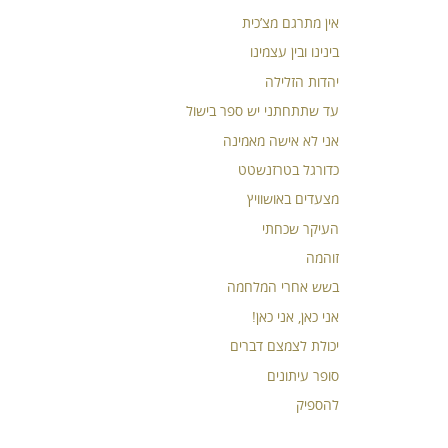
אין מתרגם מצ’כית
בינינו ובין עצמינו
יהדות הזלילה
עד שתתחתני יש ספר בישול
אני לא אישה מאמינה
כדורגל בטרזנשטט
מצעדים באושוויץ
העיקר שכחתי
זוהמה
בשש אחרי המלחמה
אני כאן, אני כאן!
יכולת לצמצם דברים
סופר עיתונים
להספיק