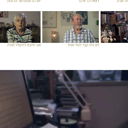
תל אביב
רופא לכל אדם
יש לנו עומס של זכרונות
לא היה קבר יהודי אחד
אני חייבת להיטלר תודה