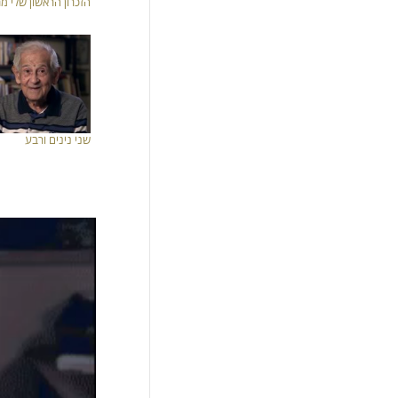
הזכרון הראשון שלי מ
שני נינים ורבע