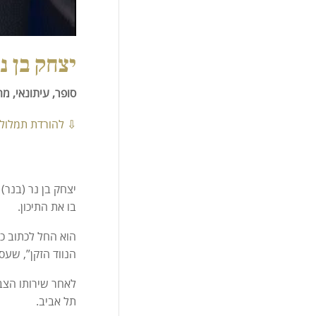
יצחק בן נ
סופר, עיתונאי, מ
⇩
להורדת תמלול 
בו את התיכון.
הנווד הזקן”, שעס
לאחר שירותו הצב
תל אביב.