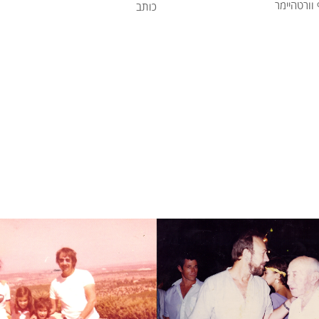
וורטהיימר
כותב