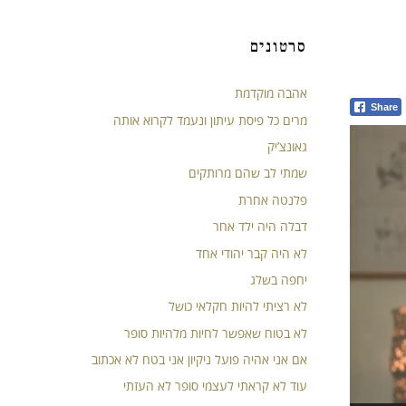
סרטונים
אהבה מוקדמת
Share
מרים כל פיסת עיתון ונעמד לקרוא אותה
גאונצ’יק
שמתי לב שהם מרותקים
פלנטה אחרת
דבלה היה ילד אחר
לא היה קבר יהודי אחד
יחפה בשלג
לא רציתי להיות חקלאי כושל
לא בטוח שאפשר לחיות מלהיות סופר
אם אני אהיה פועל ניקיון אני בטח לא אכתוב
עוד לא קראתי לעצמי סופר לא העזתי