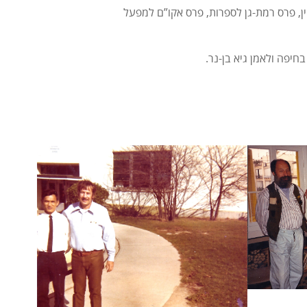
ין, פרס רמת-גן לספרות, פרס אקו”ם למפעל
בחיפה ולאמן גיא בן-נר.