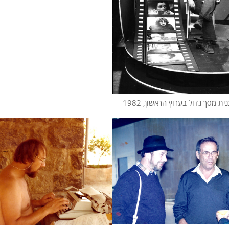
 מסך גדול בערוץ הראשון, 1982