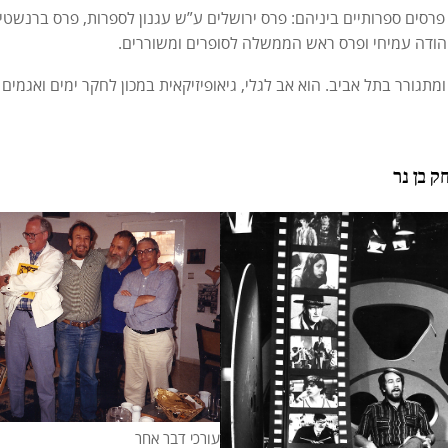
פרסים ספרותיים ביניהם: פרס ירושלים ע”ש עגנון לספרות, פרס ברנשטי
הודה עמיחי ופרס ראש הממשלה לסופרים ומשוררים.
ומתגורר בתל אביב. הוא אב לגלי, גיאופיזיקאית במכון לחקר ימים ואגמים 
ק בן נר
עורכי דבר אחר