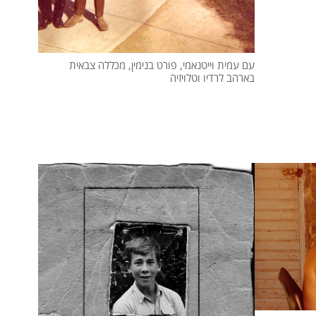
עם עמית וייטנאמי, פורט בנימין, מכללה צבאית
בארהב לרדיו וטלויזיה