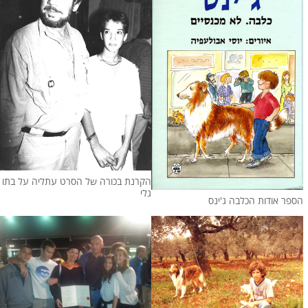
הקרנת בכורה של הסרט עתליה על בתו
גלי
הספר אודות הכלבה ג'ינס