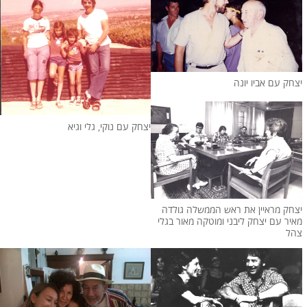
יצחק עם אביו יונה
יצחק עם נוקי, גלי וגיא
יצחק מראיין את ראש הממשלה גולדה
מאיר עם יצחק ליבני ומוטקה מאור בגלי
צהל