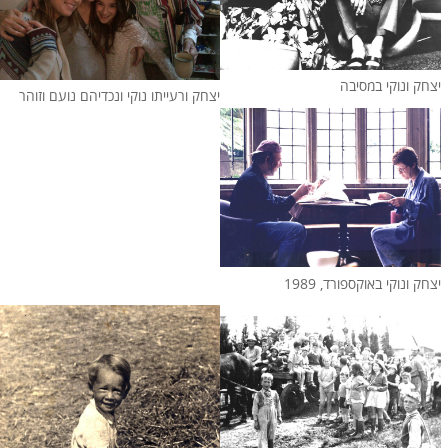
יצחק ונוקי במסיבה
יצחק ורעייתו נוקי ונכדיהם נועם וזוהר
יצחק ונוקי באוקספורד, 1989