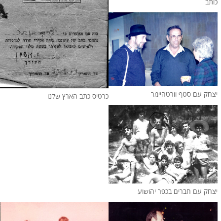
כותב
יצחק עם סטף וורטהיימר
כרטיס כתב הארץ שלנו
יצחק עם חברים בכפר יהושוע