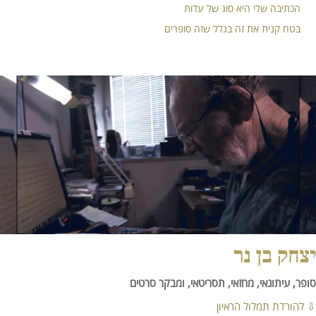
הכתיבה שלי היא סוג של עדות
בטח קנית את זה בגלל שזה סופרים
יצחק בן נר
סופר, עיתונאי, מחזאי, תסריטאי, ומבקר סרטים
⇩
להורדת תמלול הראיון