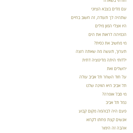
חזרתי בשאלה
עם מדים בצבא הציוני
שתהיה לך תעודה, זה חשוב בחיים
היו אצלי המון מילים
הכמיהה לראות את הים
מי מחשיב את כסית?
תערוך, תעשה מה שאתה רוצה
ילדותי היתה מדיטציה דתית
ירושלים ואת
על חוד השחר תל אביב עולה
תל אביב היא הווינה שלנו
מי סבל אופרה?
נמל תל אביב
פעם היה לבוהמה מקום קבוע
אנשים קצת פחתו לקרוא
אהבה זה הימור