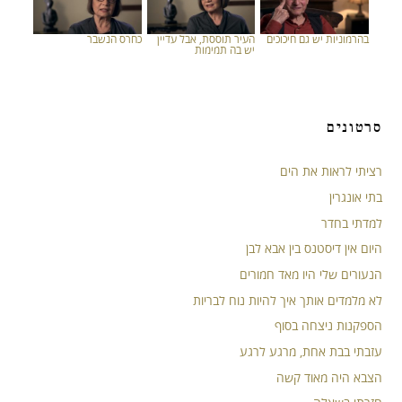
בהרמוניות יש גם חיכוכים
העיר תוססת, אבל עדיין
כחרס הנשבר
יש בה תמימות
סרטונים
רציתי לראות את הים
בתי אונגרין
למדתי בחדר
היום אין דיסטנס בין אבא לבן
הנעורים שלי היו מאד חמורים
לא מלמדים אותך איך להיות נוח לבריות
הספקנות ניצחה בסוף
עזבתי בבת אחת, מרגע לרגע
הצבא היה מאוד קשה