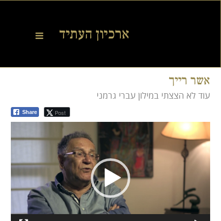
אשר רייך
עוד לא הצצתי במילון עברי גרמני
Post
Share
Video
Player