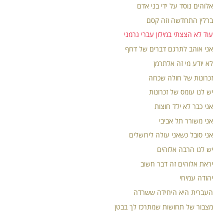
אלוהים נוסד על ידי בני אדם
ברלין התחדשה וזה קסם
עוד לא הצצתי במילון עברי גרמני
אני אוהב לתרגם דברים של דחף
לא יודע מי זה אלתרמן
זכרונות של חולה שכחה
יש לנו עומס של זכרונות
אני כבר לא ילד חוצות
אני משורר תל אביבי
אני סובל כשאני עולה לירושלים
יש לנו הרבה אלוהים
יראת אלוהים זה דבר חשוב
יהודה עמיחי
העברית היא היחידה ששרדה
מצבור של תחושות שמתרכז לך בבטן