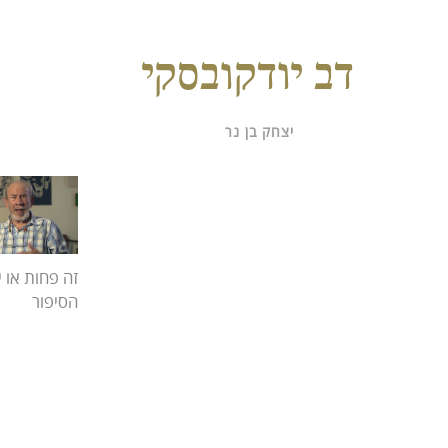
דב יודקובסקי
יצחק בן נר
זה פחות או י
הסיפור