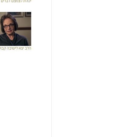
יכולת לצמצם דברים
הלב יצא לישיבה קבו