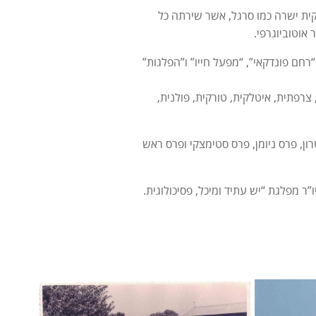
, יקית ישרה כמו סרגל, אשר שירתה כל
אוטוביוגרפי.
חם פונדקאי”, “מפעל חייו” ו”הפלגות”
צרפתית, איטלקית, טורקית, פולנית,
ן, פרס ניומן, פרס סטימצקי ופרס ראש