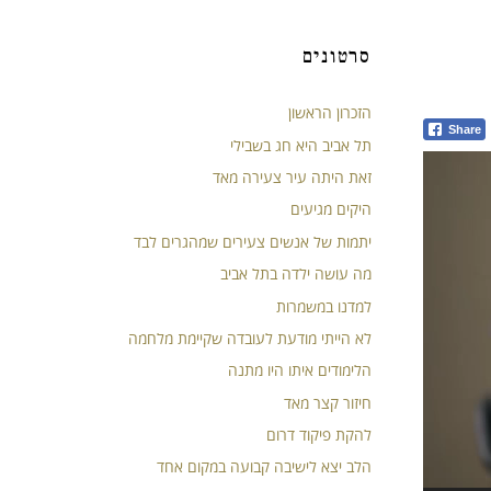
סרטונים
הזכרון הראשון
Share
תל אביב היא חג בשבילי
זאת היתה עיר צעירה מאד
היקים מגיעים
יתמות של אנשים צעירים שמהגרים לבד
מה עושה ילדה בתל אביב
למדנו במשמרות
לא הייתי מודעת לעובדה שקיימת מלחמה
הלימודים איתו היו מתנה
חיזור קצר מאד
להקת פיקוד דרום
הלב יצא לישיבה קבועה במקום אחד