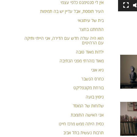
אין לי סנטימנט כלפי עצמי
העיר תוססת, אבל עדיין יש בה תמימות
בית של עיתונאי
התחתנו בחצר
הוא היה עולה חדש עם הדירה, אני הייתי ותיקה
עם הרהיטים
ילדות מאוד טובה
מאוד נזהרתי מפני הכתיבה
גיא אוני
כחרס הנשבר
בורחת מקונפליקט
ניפוץ בועה
שלוחות של המוסד
אני האישה התומכת
כסית היתה ממש מרכז חיינו
תרבות נעשית בתל אביב