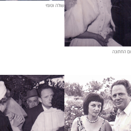
שולה וטומי
ום החתונה