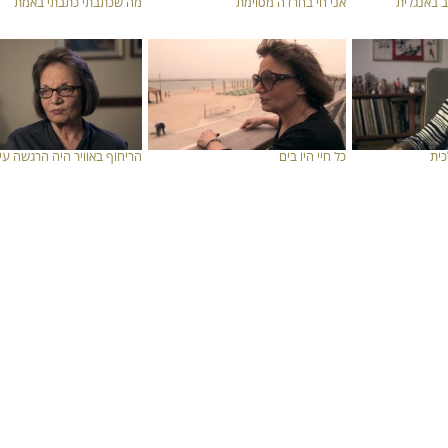
ב באנגלית
אני חי בחרדה מסוימת
מה שכתבתי כתבתי באמת
כית
כל חיי היו בים
הריחוף באוויר היה הרגשה עי