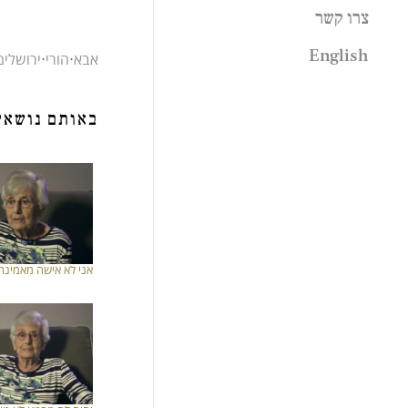
תרבות
צרו קשר
אהרון מגד
שואה
עדה כרמי מלמד
English
אבא
⋅
הורי
⋅
ירושלים
אמנון רובינשטיין
אשר רייך
באותם נושאי
אני לא אישה מאמינה