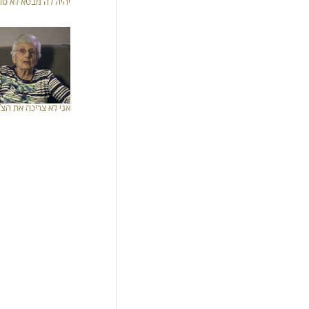
יהיה לה מבטא לא טו
אני לא צריכה את הצ’