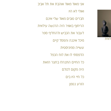
אני מאוד מאוד אוהבת את תל אביב
ואולי לא היו
חברים טובים מאוד שלי אינם
הריחוף באוויר היה הרגשה עילאית
לעבור את הכביש ולהחליף ספר
לאית
מיכל איננה והפסל קיים
עשייה פמיניסטית
הדפסתי לו את לוח הכפל
כל החיים התנהלו בחצר הזאת
היה מקום לכולם
כל חיי היו בים
הזרע נטמן