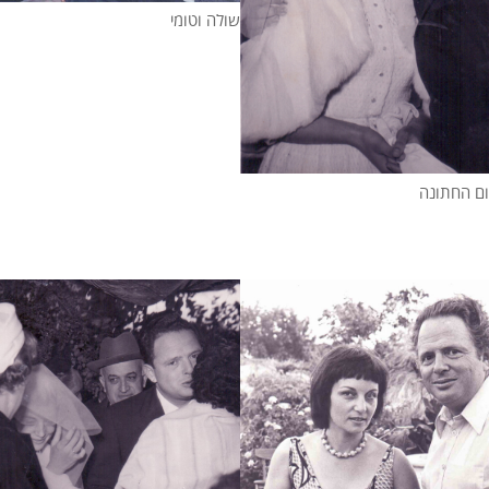
שולה וטומי
ום החתונה