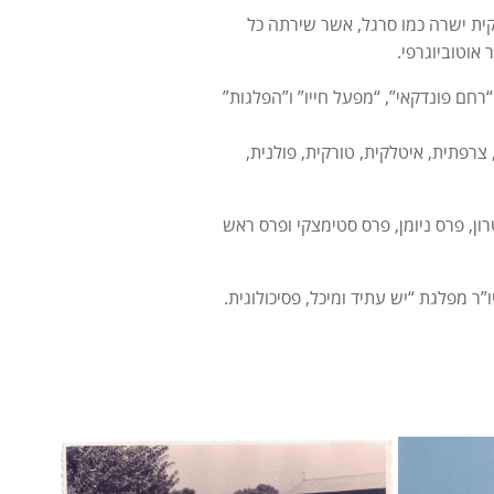
, יקית ישרה כמו סרגל, אשר שירתה כל
אוטוביוגרפי.
חם פונדקאי”, “מפעל חייו” ו”הפלגות”
צרפתית, איטלקית, טורקית, פולנית,
ן, פרס ניומן, פרס סטימצקי ופרס ראש