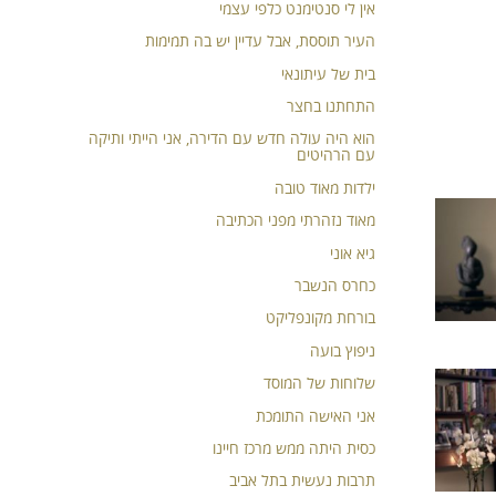
אין לי סנטימנט כלפי עצמי
העיר תוססת, אבל עדיין יש בה תמימות
בית של עיתונאי
התחתנו בחצר
הוא היה עולה חדש עם הדירה, אני הייתי ותיקה
עם הרהיטים
ילדות מאוד טובה
מאוד נזהרתי מפני הכתיבה
גיא אוני
כחרס הנשבר
בורחת מקונפליקט
ניפוץ בועה
שלוחות של המוסד
אני האישה התומכת
כסית היתה ממש מרכז חיינו
תרבות נעשית בתל אביב