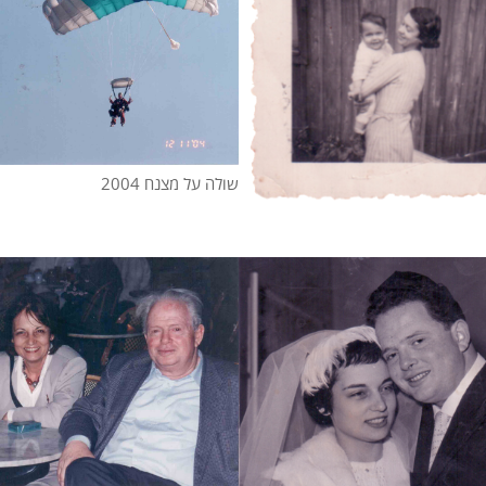
שולה על מצנח 2004