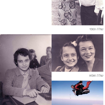
שולה וטומי
שולה ואמא