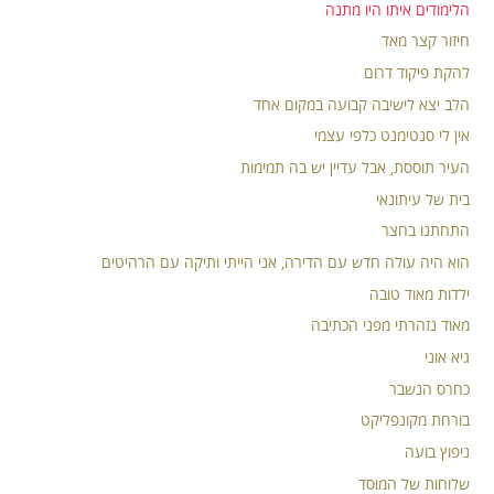
הלימודים איתו היו מתנה
חיזור קצר מאד
להקת פיקוד דרום
הלב יצא לישיבה קבועה במקום אחד
אין לי סנטימנט כלפי עצמי
העיר תוססת, אבל עדיין יש בה תמימות
בית של עיתונאי
התחתנו בחצר
הוא היה עולה חדש עם הדירה, אני הייתי ותיקה עם הרהיטים
ילדות מאוד טובה
מאוד נזהרתי מפני הכתיבה
גיא אוני
כחרס הנשבר
בורחת מקונפליקט
ניפוץ בועה
שלוחות של המוסד