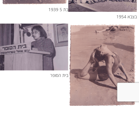
בת 5 1939
בצבא 1954
בית הסופר
בחוף הים של תל אביב