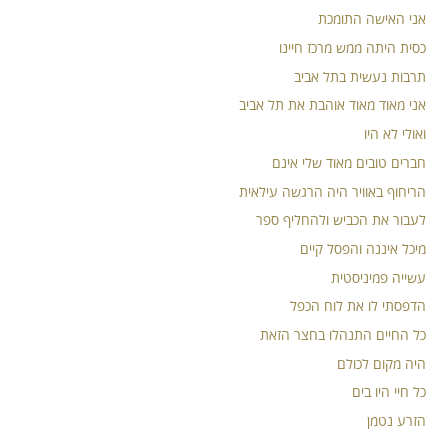
אני האישה התומכת
כסית היתה ממש מרכז חיינו
תרבות נעשית בתל אביב
אני מאוד מאוד אוהבת את תל אביב
ואולי לא היו
חברים טובים מאוד שלי אינם
הריחוף באוויר היה הרגשה עילאית
לעבור את הכביש ולהחליף ספר
מיכל איננה והפסל קיים
עשייה פמיניסטית
הדפסתי לו את לוח הכפל
כל החיים התנהלו בחצר הזאת
היה מקום לכולם
כל חיי היו בים
הזרע נטמן