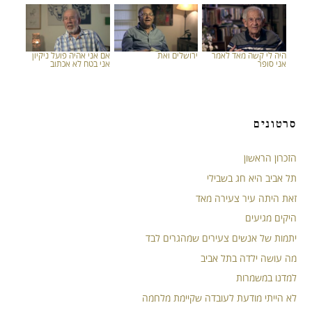
היה לי קשה מאד לאמר
ירושלים ואת
אם אני אהיה פועל ניקיון
אני סופר
אני בטח לא אכתוב
סרטונים
הזכרון הראשון
תל אביב היא חג בשבילי
זאת היתה עיר צעירה מאד
היקים מגיעים
יתמות של אנשים צעירים שמהגרים לבד
מה עושה ילדה בתל אביב
למדנו במשמרות
לא הייתי מודעת לעובדה שקיימת מלחמה