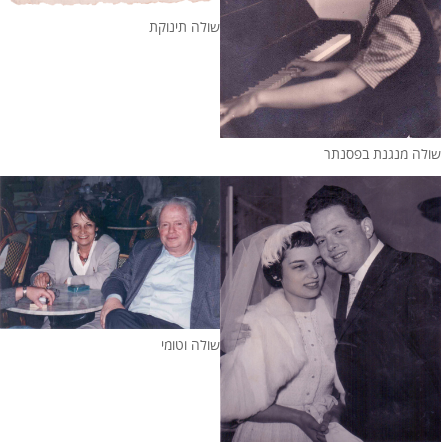
שולה תינוקת
שולה מנגנת בפסנתר
שולה וטומי