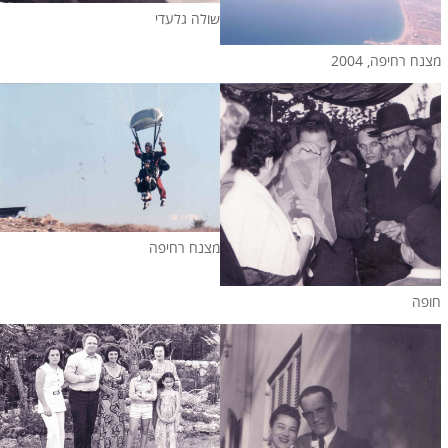
שולה גלעדי
מצנח רחיפה, 2004
מצנח רחיפה
חופה